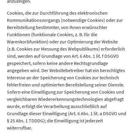
anzuzeigen.
Cookies, die zur Durchführung des elektronischen
Kommunikationsvorgangs (notwendige Cookies) oder zur
Bereitstellung bestimmter, von Ihnen erwünschter
Funktionen (funktionale Cookies, z. B. für die
Warenkorbfunktion) oder zur Optimierung der Website
(z.B. Cookies zur Messung des Webpublikums) erforderlich
sind, werden auf Grundlage von Art. 6 Abs. 1 lit. f DSGVO
gespeichert, sofern keine andere Rechtsgrundlage
angegeben wird. Der Websitebetreiber hat ein berechtigtes
Interesse an der Speicherung von Cookies zur technisch
fehlerfreien und optimierten Bereitstellung seiner Dienste.
Sofern eine Einwilligung zur Speicherung von Cookies und
vergleichbaren Wiedererkennungstechnologien abgefragt
wurde, erfolgt die Verarbeitung ausschließlich auf
Grundlage dieser Einwilligung (Art. 6 Abs. 1 lit. a DSGVO und
§ 25 Abs. 1 TDDDG); die Einwilligung ist jederzeit
widerrufbar.