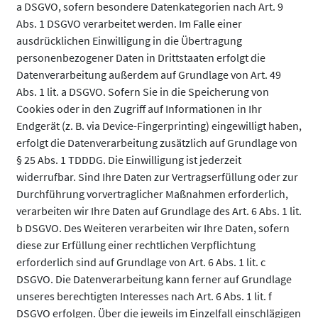
a DSGVO, sofern besondere Datenkategorien nach Art. 9
Abs. 1 DSGVO verarbeitet werden. Im Falle einer
ausdrücklichen Einwilligung in die Übertragung
personenbezogener Daten in Drittstaaten erfolgt die
Datenverarbeitung außerdem auf Grundlage von Art. 49
Abs. 1 lit. a DSGVO. Sofern Sie in die Speicherung von
Cookies oder in den Zugriff auf Informationen in Ihr
Endgerät (z. B. via Device-Fingerprinting) eingewilligt haben,
erfolgt die Datenverarbeitung zusätzlich auf Grundlage von
§ 25 Abs. 1 TDDDG. Die Einwilligung ist jederzeit
widerrufbar. Sind Ihre Daten zur Vertragserfüllung oder zur
Durchführung vorvertraglicher Maßnahmen erforderlich,
verarbeiten wir Ihre Daten auf Grundlage des Art. 6 Abs. 1 lit.
b DSGVO. Des Weiteren verarbeiten wir Ihre Daten, sofern
diese zur Erfüllung einer rechtlichen Verpflichtung
erforderlich sind auf Grundlage von Art. 6 Abs. 1 lit. c
DSGVO. Die Datenverarbeitung kann ferner auf Grundlage
unseres berechtigten Interesses nach Art. 6 Abs. 1 lit. f
DSGVO erfolgen. Über die jeweils im Einzelfall einschlägigen