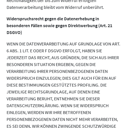
Rechtmäßigkeit der bis zum Widerruf erfolgten
Datenverarbeitung bleibt vom Widerruf unberührt.
Widerspruchsrecht gegen die Datenerhebung in
besonderen Fällen sowie gegen Direktwerbung (Art. 21
DSGVO)
WENN DIE DATENVERARBEITUNG AUF GRUNDLAGE VON ART.
6 ABS. 1 LIT. E ODER F DSGVO ERFOLGT, HABEN SIE
JEDERZEIT DAS RECHT, AUS GRÜNDEN, DIE SICH AUS IHRER
BESONDEREN SITUATION ERGEBEN, GEGEN DIE
VERARBEITUNG IHRER PERSONENBEZOGENEN DATEN
WIDERSPRUCH EINZULEGEN; DIES GILT AUCH FÜR EIN AUF
DIESE BESTIMMUNGEN GESTÜTZTES PROFILING. DIE
JEWEILIGE RECHTSGRUNDLAGE, AUF DENEN EINE
VERARBEITUNG BERUHT, ENTNEHMEN SIE DIESER
DATENSCHUTZERKLÄRUNG. WENN SIE WIDERSPRUCH
EINLEGEN, WERDEN WIR IHRE BETROFFENEN
PERSONENBEZOGENEN DATEN NICHT MEHR VERARBEITEN,
ES SEI DENN, WIR KÖNNEN ZWINGENDE SCHUTZWÜRDIGE