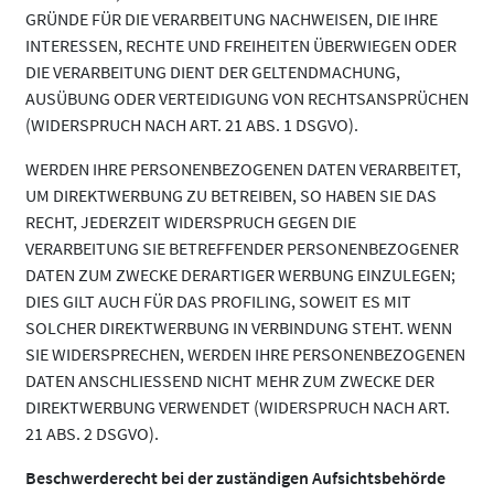
GRÜNDE FÜR DIE VERARBEITUNG NACHWEISEN, DIE IHRE
INTERESSEN, RECHTE UND FREIHEITEN ÜBERWIEGEN ODER
DIE VERARBEITUNG DIENT DER GELTENDMACHUNG,
AUSÜBUNG ODER VERTEIDIGUNG VON RECHTSANSPRÜCHEN
(WIDERSPRUCH NACH ART. 21 ABS. 1 DSGVO).
WERDEN IHRE PERSONENBEZOGENEN DATEN VERARBEITET,
UM DIREKTWERBUNG ZU BETREIBEN, SO HABEN SIE DAS
RECHT, JEDERZEIT WIDERSPRUCH GEGEN DIE
VERARBEITUNG SIE BETREFFENDER PERSONENBEZOGENER
DATEN ZUM ZWECKE DERARTIGER WERBUNG EINZULEGEN;
DIES GILT AUCH FÜR DAS PROFILING, SOWEIT ES MIT
SOLCHER DIREKTWERBUNG IN VERBINDUNG STEHT. WENN
SIE WIDERSPRECHEN, WERDEN IHRE PERSONENBEZOGENEN
DATEN ANSCHLIESSEND NICHT MEHR ZUM ZWECKE DER
DIREKTWERBUNG VERWENDET (WIDERSPRUCH NACH ART.
21 ABS. 2 DSGVO).
Beschwerderecht bei der zuständigen Aufsichtsbehörde