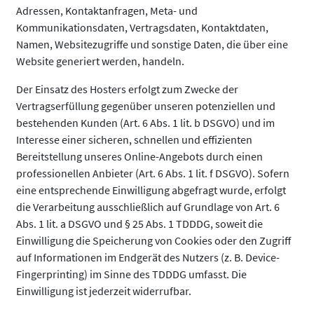
Adressen, Kontaktanfragen, Meta- und
Kommunikationsdaten, Vertragsdaten, Kontaktdaten,
Namen, Websitezugriffe und sonstige Daten, die über eine
Website generiert werden, handeln.
Der Einsatz des Hosters erfolgt zum Zwecke der
Vertragserfüllung gegenüber unseren potenziellen und
bestehenden Kunden (Art. 6 Abs. 1 lit. b DSGVO) und im
Interesse einer sicheren, schnellen und effizienten
Bereitstellung unseres Online-Angebots durch einen
professionellen Anbieter (Art. 6 Abs. 1 lit. f DSGVO). Sofern
eine entsprechende Einwilligung abgefragt wurde, erfolgt
die Verarbeitung ausschließlich auf Grundlage von Art. 6
Abs. 1 lit. a DSGVO und § 25 Abs. 1 TDDDG, soweit die
Einwilligung die Speicherung von Cookies oder den Zugriff
auf Informationen im Endgerät des Nutzers (z. B. Device-
Fingerprinting) im Sinne des TDDDG umfasst. Die
Einwilligung ist jederzeit widerrufbar.